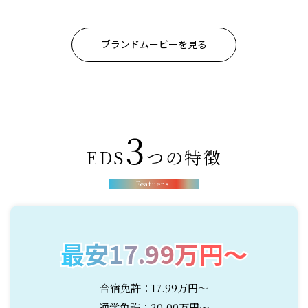
ブランドムービーを見る
3
EDS
つの特徴
Featuers.
最安17.99万円〜
最安17.99万円〜
合宿免許：17.99万円〜
通学免許：20.00万円〜