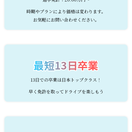
時期やプランにより価格は変わります。
お気軽にお問い合わせください。
最短13日卒業
最短13日卒業
13日での卒業は日本トップクラス！
早く免許を取ってドライブを楽しもう