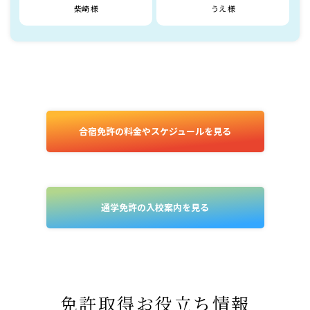
柴崎 様
うえ 様
合宿免許の料金やスケジュールを見る
通学免許の入校案内を見る
免許取得お役立ち情報