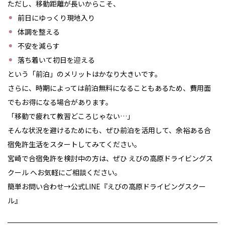
ただし、移動距離が長いからこそ、
前日にゆっくり現地入り
体調を整える
不安を減らす
落ち着いて初日を迎える
という「前泊」のメリットはかなり大きいです。
さらに、時期によっては前泊無料になることもあるため、費用面
でもお得になる場合があります。
「移動で疲れて教習どころじゃない…」
そんな状況を避けるためにも、ぜひ前泊を活用して、余裕ある合
宿免許生活をスタートしてみてください。
宮崎で合宿免許を検討中の方は、ぜひ
えびの高原ドライビングス
クール
へお気軽にご相談ください。
簡単お問い合わせ→
公式LINE『えびの高原ドライビングスクー
ル』