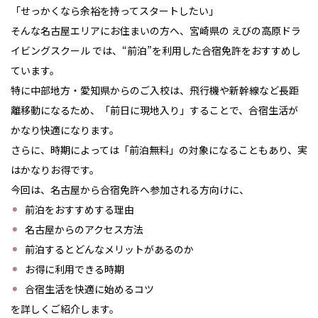
「せっかくなら余裕を持ってスタートしたい」
そんな名古屋エリアにお住まいの方へ、宮崎県の
えびの高原ドラ
イビングスクール
では、“前泊”を利用した合宿免許をおすすめし
ています。
特に中部地方・愛知県からのご入校は、飛行機や新幹線など長距
離移動になるため、「前日に現地入り」することで、合宿生活が
かなり快適になります。
さらに、時期によっては「前泊無料」の対象になることもあり、実
はかなりお得です。
今回は、名古屋から合宿免許へ参加される方向けに、
前泊をおすすめする理由
名古屋からのアクセス方法
前泊するとどんなメリットがあるのか
お得に利用できる時期
合宿生活を快適に始めるコツ
を詳しくご紹介します。