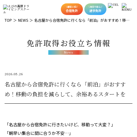
\ 最短13日 /
\ 地元で安心 /
合宿免許
通学免許
TOP
NEWS
名古屋から合宿免許に行くなら「前泊」がおすすめ！移動
の負担を減らして、余裕あるスタートを
免許取得お役立ち情報
News
2026.05.26
名古屋から合宿免許に行くなら「前泊」がおすす
め！移動の負担を減らして、余裕あるスタートを
「名古屋から合宿免許に行きたいけど、移動って大変？」
「朝早い集合に間に合うか不安…」