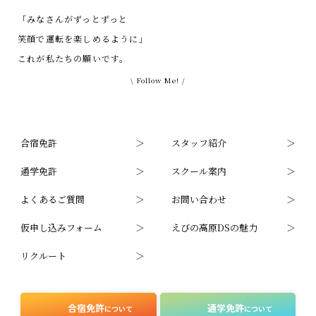
「みなさんがずっとずっと
笑顔で運転を楽しめるように」
これが私たちの願いです。
\ Follow Me! /
合宿免許
スタッフ紹介
通学免許
スクール案内
よくあるご質問
お問い合わせ
仮申し込みフォーム
えびの高原DSの魅力
リクルート
合宿免許
通学免許
について
について