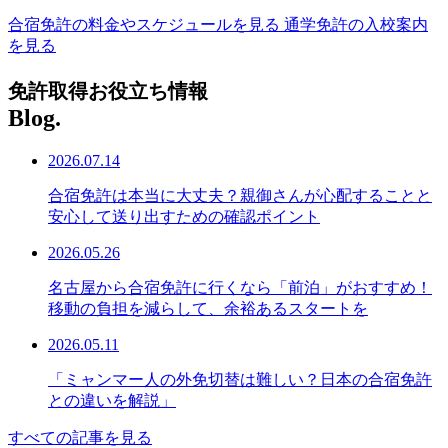
合宿免許の料金やスケジュールを見る
通学免許の入校案内
を見る
免許取得お役立ち情報
Blog.
2026.07.14
合宿免許は本当に大丈夫？親御さんが心配することと
安心して送り出すための確認ポイント
2026.05.26
名古屋から合宿免許に行くなら「前泊」がおすすめ！
移動の負担を減らして、余裕あるスタートを
2026.05.11
「ミャンマー人の外免切替は難しい？日本の合宿免許
との違いを解説」
すべての記事を見る