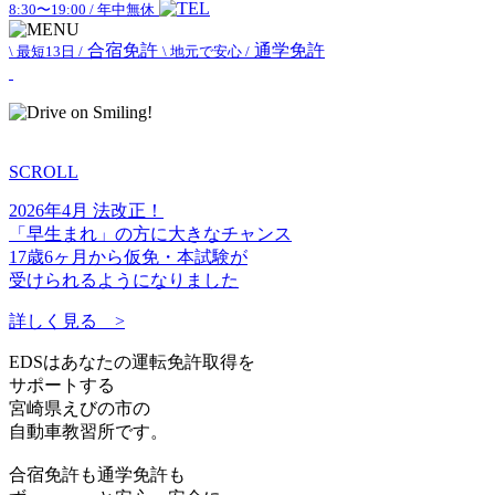
8:30〜19:00 / 年中無休
合宿免許
通学免許
\ 最短13日 /
\ 地元で安心 /
SCROLL
2026年4月 法改正！
「早生まれ」の方に大きなチャンス
17歳6ヶ月から仮免・本試験が
受けられるようになりました
詳しく見る >
EDSはあなたの運転免許取得を
サポートする
宮崎県えびの市の
自動車教習所です。
合宿免許も通学免許も