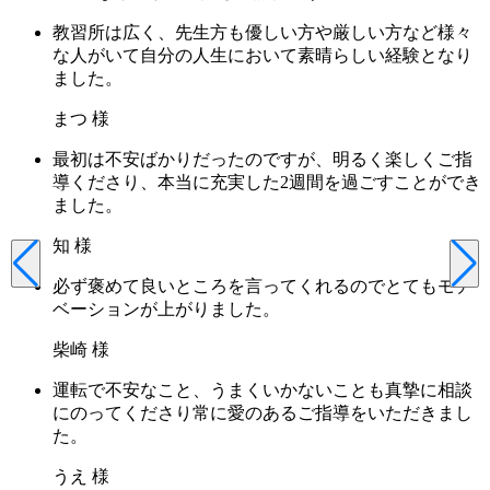
教習所は広く、先生方も優しい方や厳しい方など様々
な人がいて自分の人生において素晴らしい経験となり
ました。
まつ 様
最初は不安ばかりだったのですが、明るく楽しくご指
導くださり、本当に充実した2週間を過ごすことができ
ました。
知 様
必ず褒めて良いところを言ってくれるのでとてもモチ
ベーションが上がりました。
柴崎 様
運転で不安なこと、うまくいかないことも真摯に相談
にのってくださり常に愛のあるご指導をいただきまし
た。
うえ 様