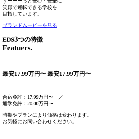
ずーーーっと安心・安全に
笑顔で運転できる学校を
目指しています。
ブランドムービーを見る
3
EDS
つの特徴
Featuers.
最安17.99万円〜
最安17.99万円〜
合宿免許：17.99万円〜
／
通学免許：20.00万円〜
時期やプランにより価格は変わります。
お気軽にお問い合わせください。