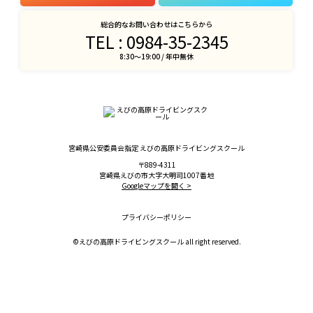
総合的なお問い合わせはこちらから
TEL : 0984-35-2345
8:30〜19:00 / 年中無休
宮崎県公安委員会指定
えびの高原ドライビングスクール
〒889-4311
宮崎県えびの市大字大明司1007番地
Googleマップを開く >
プライバシーポリシー
©︎えびの高原ドライビングスクール all right reserved.