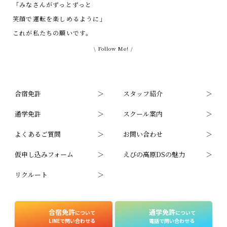
「みなさんがずっとずっと
笑顔で運転を楽しめるように」
これが私たちの願いです。
\ Follow Me! /
合宿免許
スタッフ紹介
通学免許
スクール案内
よくあるご質問
お問い合わせ
仮申し込みフォーム
えびの高原DSの魅力
リクルート
合宿免許
通学免許
について
について
LINEで問い合わせる
電話で問い合わせる