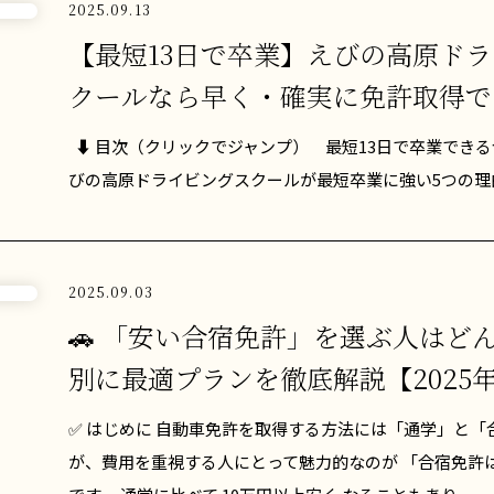
2025.09.13
【最短13日で卒業】えびの高原ド
クールなら早く・確実に免許取得で
⬇ 目次（クリックでジャンプ） 最短13日で卒業できる
びの高原ドライビングスクールが最短卒業に強い5つの理由 
2025.09.03
🚗 「安い合宿免許」を選ぶ人はど
別に最適プランを徹底解説【2025
✅ はじめに 自動車免許を取得する方法には「通学」と「
が、費用を重視する人にとって魅力的なのが 「合宿免許は