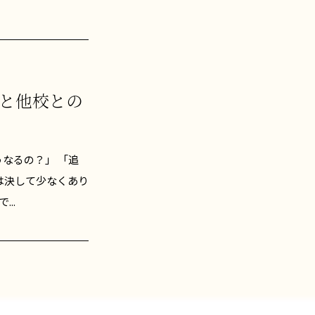
と他校との
なるの？」 「追
は決して少なくあり
..