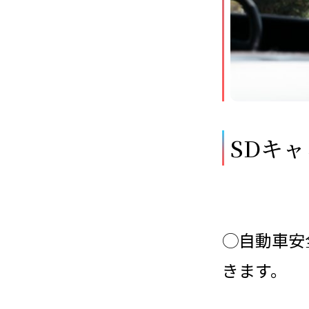
SDキ
◯自動車安
きます。