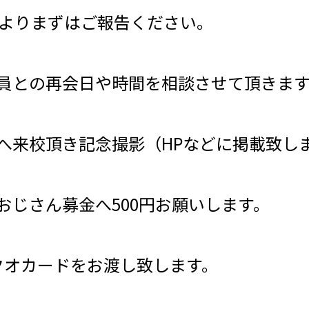
NEよりまずはご報告ください。
員との再会日や時間を相談させて頂きま
へ来校頂き記念撮影（HPなどに掲載致し
おじさん募金へ500円お願いします。
0円クオカードをお渡し致します。