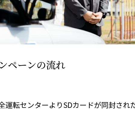
ャンペーンの流れ
全運転センターよりSDカードが同封され