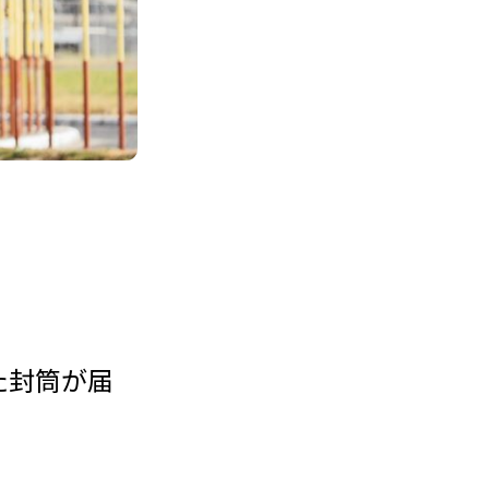
た封筒が届