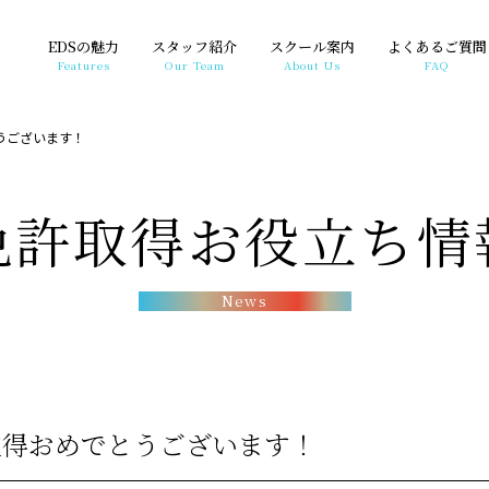
EDSの魅力
スタッフ紹介
スクール案内
よくあるご質問
Features
Our Team
About Us
FAQ
うございます！
免許取得お役立ち情
News
取得おめでとうございます！