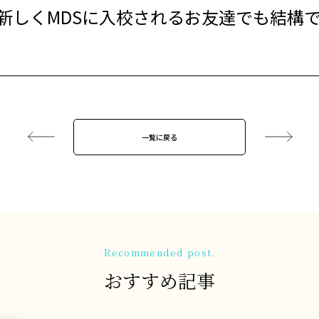
新しくMDSに入校されるお友達でも結構
一覧に戻る
Recommended post.
おすすめ記事