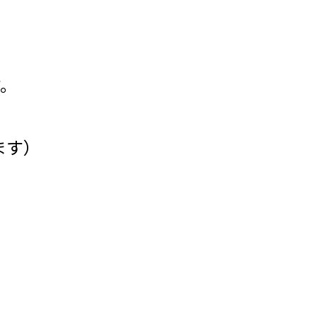
す。
ます）