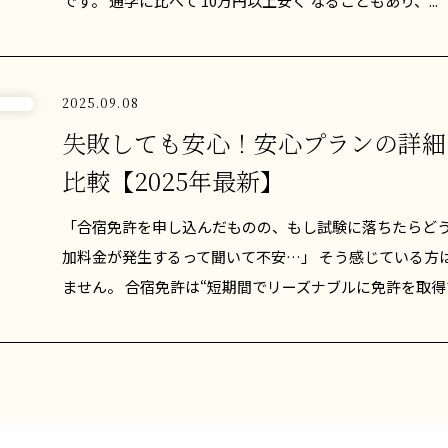
です。 通学に比べて 10万円以上安く なることもあり、...
2025.09.08
失敗しても安心！安心プランの詳細
比較【2025年最新】
「合宿免許を申し込んだものの、もし試験に落ちたらどう
加料金が発生するって聞いて不安…」 そう感じている方
ません。 合宿免許は“短期間でリーズナブルに免許を取得で.