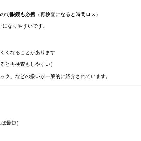
ので
眼鏡も必携
（再検査になると時間ロス）
れになりやすいです。
くくなることがあります
ると再検査もしやすい）
ック」などの扱いが一般的に紹介されています。
？
れば最短）