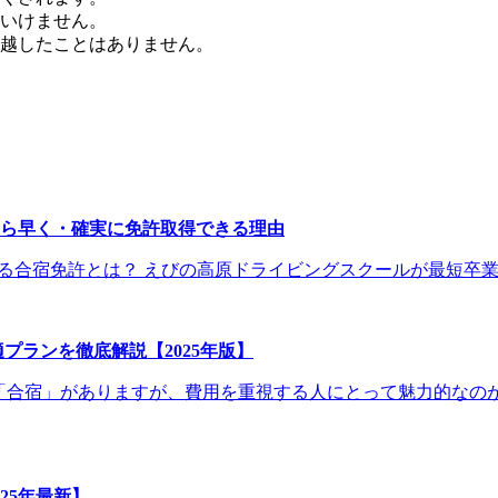
いけません。
越したことはありません。
なら早く・確実に免許取得できる理由
合宿免許とは？ えびの高原ドライビングスクールが最短卒業に強
プランを徹底解説【2025年版】
「合宿」がありますが、費用を重視する人にとって魅力的なのが 
25年最新】