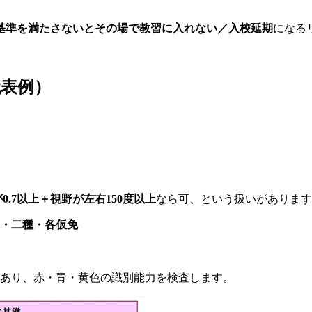
基準を満たさないとその場で教習に入れない／入校延期
になる
代表例）
0.7以上＋視野が左右150度以上
なら可、という扱いがあります
・二種・各仮免
あり、赤・青・黄色の識別能力を検査します。