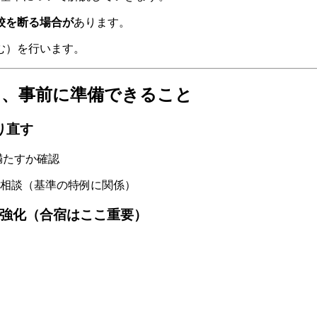
校を断る場合が
あります。
む）を行います。
に、事前に準備できること
り直す
満たすか確認
相談（基準の特例に関係）
を強化（合宿はここ重要）