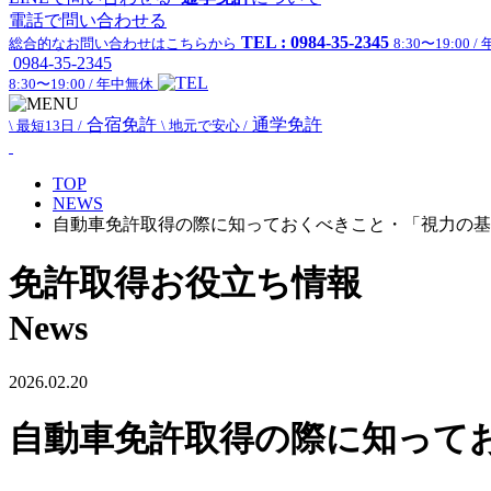
電話で問い合わせる
TEL : 0984-35-2345
総合的なお問い合わせはこちらから
8:30〜19:00 
0984-35-2345
8:30〜19:00 / 年中無休
合宿免許
通学免許
\ 最短13日 /
\ 地元で安心 /
TOP
NEWS
自動車免許取得の際に知っておくべきこと・「視力の基
免許取得お役立ち情報
News
2026.02.20
自動車免許取得の際に知って