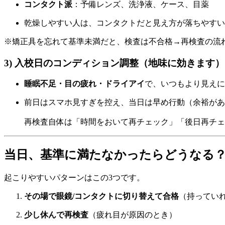
コンタクト派
：予備レンズ、洗浄液、ケース、目薬
乾燥しやすい人は、コンタクトだと見え方が落ちやすい
※矯正具を忘れて基準未満だと、検査は不合格→再検査の流
3) 入校日のコンディション調整（地味に効きます）
睡眠不足・目の疲れ・ドライアイ
で、いつもより見えに
前日はスマホ見すぎを控え、当日は早め行動（余裕があ
再検査自体は「時間をおいて再チェック」「後日再チェ
当日、基準に満たなかったらどうなる
起こりやすいパターンはこの3つです。
その場で眼鏡/コンタクトに切り替えて合格
（持ってい
少し休んで再検査
（疲れ目が原因のとき）