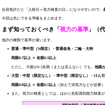
合宿免許だと「入校日＝視力検査の日」になりやすいので、
今回は先にできる準備をまとめます。
まず知っておくべき「
視力の基準
」（
免許の種類で基準が違います。
普通・準中型（5t限定）・普通仮免・二輪・大特
両眼0.7以上 ＋ 各眼0.3以上
ただし、片眼が0.3未満（または見えない）でも、
他眼が
大型・中型（限定なし）・準中型（限定なし）・けん引
両眼0.8以上 ＋ 各眼0.5以上
（加えて深視力などが必要）
また、視力の検査としては、ほかに色彩識別能力検査が