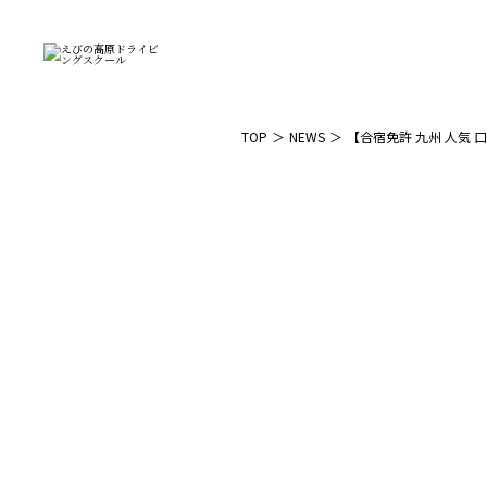
TOP
NEWS
【合宿免許 九州 人気