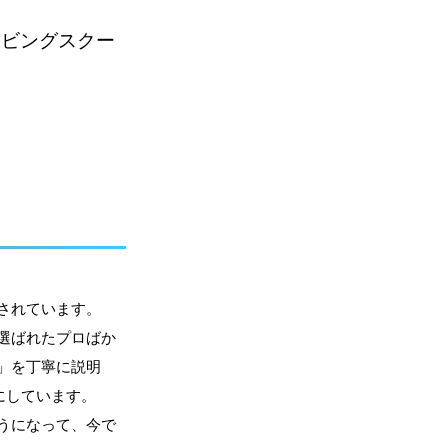
イビングスクー
されています。
選ばれたプロばか
」を丁寧に説明
にしています。
うになって、今で