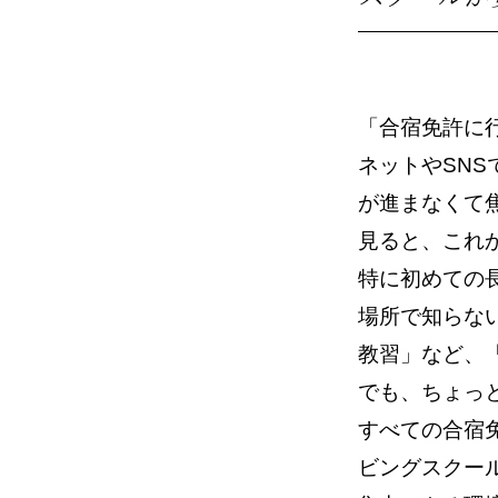
「合宿免許に
ネットやSN
が進まなくて
見ると、これ
特に初めての
場所で知らな
教習」など、
でも、ちょっ
すべての合宿
ビングスクー