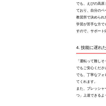
でも、えびの高原
ており、自分のペ
教習所で決められ
学習が苦手な方で
すので、サポート
4.
技能に遅れ
「運転って難しそ
でもご安心くださ
でも、丁寧なフォ
てくれます。
また、プレッシャ
つ」上達できるよ