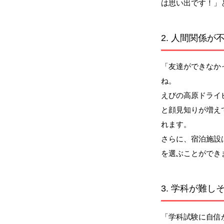
は思い出です！」
2.
人間関係が
「友達ができなか
ね。
えびの高原ドライ
と顔見知りが増え
れます。
さらに、宿泊施設
を選ぶことができ
3.
学科が難しそ
「学科試験に自信