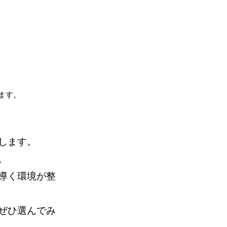
ます。
します。
。
導く環境が整
ぜひ選んでみ