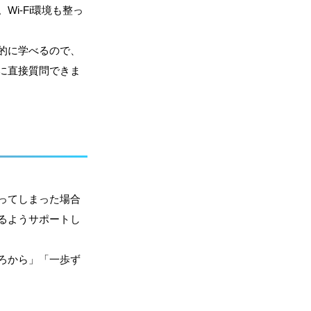
i-Fi環境も整っ
的に学べるので、
に直接質問できま
ってしまった場合
るようサポートし
ろから」「一歩ず