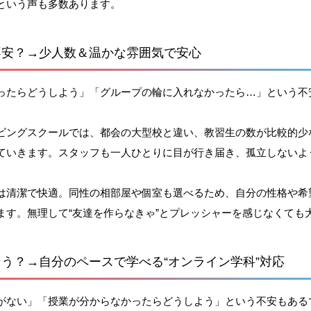
という声も多数あります。
不安？→少人数＆温かな雰囲気で安心
ったらどうしよう」「グループの輪に入れなかったら…」という不
ビングスクールでは、都会の大型校と違い、教習生の数が比較的少
ていきます。スタッフも一人ひとりに目が行き届き、孤立しないよ
は清潔で快適。同性の相部屋や個室も選べるため、自分の性格や希
ます。無理して“友達を作らなきゃ”とプレッシャーを感じなくても
う？→自分のペースで学べる“オンライン学科”対応
がない」「授業が分からなかったらどうしよう」という不安もある