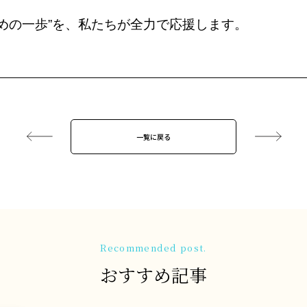
じめの一歩”を、私たちが全力で応援します。
一覧に戻る
Recommended post.
おすすめ記事