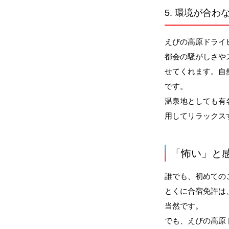
5.
環境が合わな
えびの高原ドライ
都会の騒がしさや
せてくれます。自
です。
温泉地としても有
用してリラックス
「怖い」と
誰でも、初めての
とくに合宿免許は
当然です。
でも、えびの高原