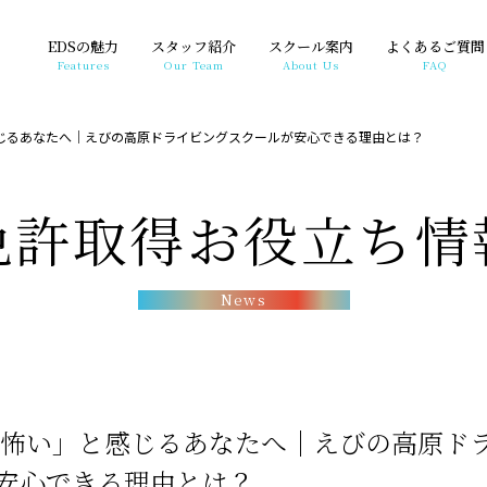
EDSの魅力
スタッフ紹介
スクール案内
よくあるご質問
Features
Our Team
About Us
FAQ
感じるあなたへ｜えびの高原ドライビングスクールが安心できる理由とは？
免許取得お役立ち情
News
 怖い」と感じるあなたへ｜えびの高原ド
安心できる理由とは？