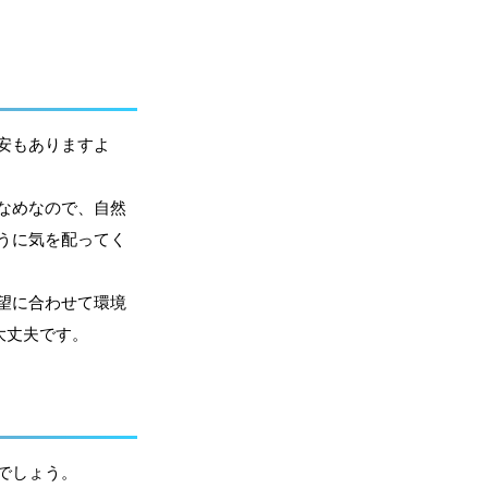
安もありますよ
なめなので、自然
うに気を配ってく
望に合わせて環境
大丈夫です。
でしょう。