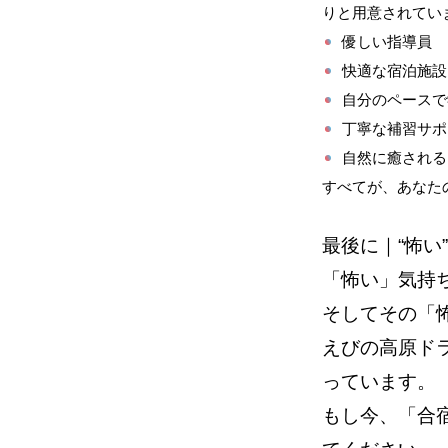
りと用意されてい
優しい指導員
快適な宿泊施設
自分のペースで
丁寧な補習サポ
自然に癒される
すべてが、あなた
最後に｜“怖い
「怖い」気持
そしてその「
えびの高原ド
っています。
もし今、「合