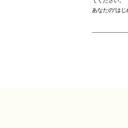
てください。
あなたの“は