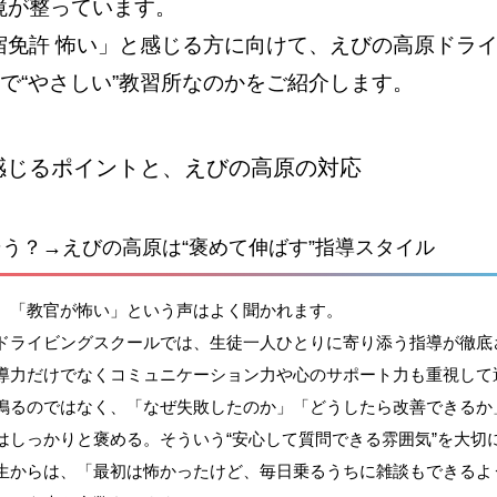
境が整っています。
宿免許 怖い」と感じる方に向けて、えびの高原ドラ
”で“やさしい”教習所なのかをご紹介します。
感じるポイントと、えびの高原の対応
う？→えびの高原は“褒めて伸ばす”指導スタイル
、「教官が怖い」という声はよく聞かれます。
ドライビングスクールでは、生徒一人ひとりに寄り添う指導が徹底
導力だけでなくコミュニケーション力や心のサポート力も重視して
鳴るのではなく、「なぜ失敗したのか」「どうしたら改善できるか
はしっかりと褒める。そういう“安心して質問できる雰囲気”を大切
生からは、「最初は怖かったけど、毎日乗るうちに雑談もできるよ