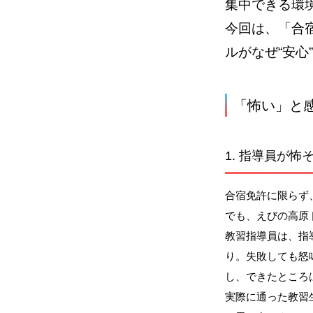
集中できる環
今回は、「合
ルがなぜ“安心
「怖い」と
1.
指導員が怖そ
合宿免許に限らず
でも、えびの高原
教習指導員は、指
り。失敗しても怒
し、できたところ
実際に通った教習