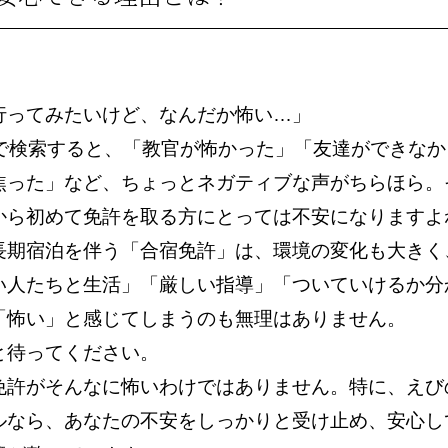
行ってみたいけど、なんだか怖い…」
Sで検索すると、「教官が怖かった」「友達ができな
焦った」など、ちょっとネガティブな声がちらほら。
から初めて免許を取る方にとっては不安になりますよ
長期宿泊を伴う「合宿免許」は、環境の変化も大きく
い人たちと生活」「厳しい指導」「ついていけるか分
「怖い」と感じてしまうのも無理はありません。
と待ってください。
免許がそんなに怖いわけではありません。特に、えび
ルなら、あなたの不安をしっかりと受け止め、安心し