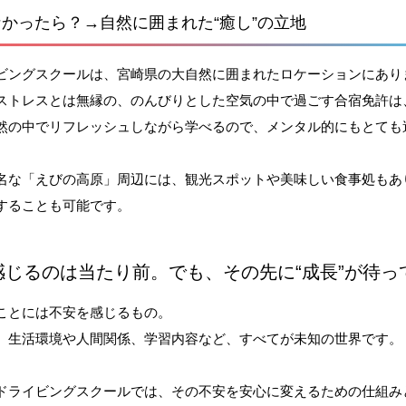
かったら？→自然に囲まれた“癒し”の立地
ビングスクールは、宮崎県の大自然に囲まれたロケーションにあり
ストレスとは無縁の、のんびりとした空気の中で過ごす合宿免許は
然の中でリフレッシュしながら学べるので、メンタル的にもとても
名な「えびの高原」周辺には、観光スポットや美味しい食事処もあ
することも可能です。
感じるのは当たり前。でも、その先に“成長”が待っ
ことには不安を感じるもの。
、生活環境や人間関係、学習内容など、すべてが未知の世界です。
ドライビングスクールでは、その不安を安心に変えるための仕組み