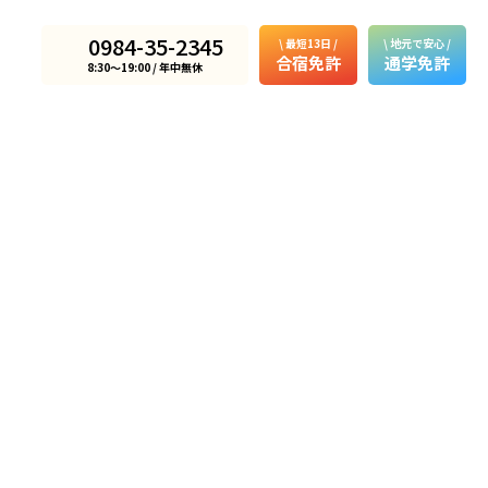
0984-35-2345
\ 最短13日 /
\ 地元で安心 /
合宿免許
通学免許
8:30〜19:00 / 年中無休