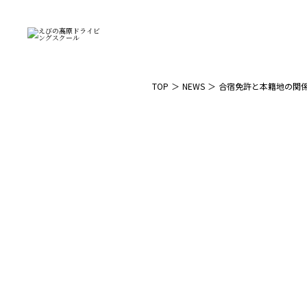
TOP
NEWS
合宿免許と本籍地の関