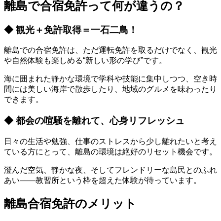
離島で合宿免許って何が違うの？
◆ 観光＋免許取得＝一石二鳥！
離島での合宿免許は、ただ運転免許を取るだけでなく、観光
や自然体験も楽しめる“新しい形の学び”です。
海に囲まれた静かな環境で学科や技能に集中しつつ、空き時
間には美しい海岸で散歩したり、地域のグルメを味わったり
できます。
◆ 都会の喧騒を離れて、心身リフレッシュ
日々の生活や勉強、仕事のストレスから少し離れたいと考え
ている方にとって、離島の環境は絶好のリセット機会です。
澄んだ空気、静かな夜、そしてフレンドリーな島民とのふれ
あい——教習所という枠を超えた体験が待っています。
離島合宿免許のメリット