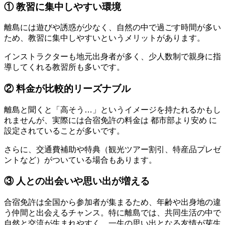
① 教習に集中しやすい環境
離島には遊びや誘惑が少なく、自然の中で過ごす時間が多い
ため、教習に集中しやすいというメリットがあります。
インストラクターも地元出身者が多く、少人数制で親身に指
導してくれる教習所も多いです。
② 料金が比較的リーズナブル
離島と聞くと「高そう…」というイメージを持たれるかもし
れませんが、実際には合宿免許の料金は 都市部より安め に
設定されていることが多いです。
さらに、交通費補助や特典（観光ツアー割引、特産品プレゼ
ントなど）がついている場合もあります。
③ 人との出会いや思い出が増える
合宿免許は全国から参加者が集まるため、年齢や出身地の違
う仲間と出会えるチャンス。特に離島では、共同生活の中で
自然と交流が生まれやすく、一生の思い出となる友情が芽生