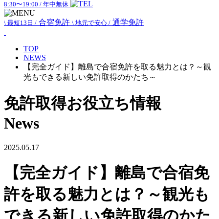
8:30〜19:00 / 年中無休
合宿免許
通学免許
\ 最短13日 /
\ 地元で安心 /
TOP
NEWS
【完全ガイド】離島で合宿免許を取る魅力とは？～観
光もできる新しい免許取得のかたち～
免許取得お役立ち情報
News
2025.05.17
【完全ガイド】離島で合宿免
許を取る魅力とは？～観光も
できる新しい免許取得のかた