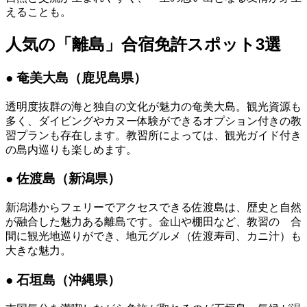
えることも。
人気の「離島」合宿免許スポット3選
● 奄美大島（鹿児島県）
透明度抜群の海と独自の文化が魅力の奄美大島。観光資源も
多く、ダイビングやカヌー体験ができるオプション付きの教
習プランも存在します。教習所によっては、観光ガイド付き
の島内巡りも楽しめます。
● 佐渡島（新潟県）
新潟港からフェリーでアクセスできる佐渡島は、歴史と自然
が融合した魅力ある離島です。金山や棚田など、教習の 合
間に観光地巡りができ、地元グルメ（佐渡寿司、カニ汁）も
大きな魅力。
● 石垣島（沖縄県）