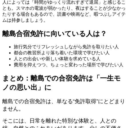
人によっては「時間がゆっくり流れすぎて退屈」と感じるこ
とも。スマホの電波が弱かったり、夜はすることが少なかっ
たりする場合もあるので、読書や映画など、暇つぶしアイテ
ムは持参しましょう。
離島合宿免許に向いている人は？
旅行気分でリフレッシュしながら免許を取りたい人
都会の教習所より落ち着いた環境で学びたい人
人との出会いや新しい体験を求めている人
費用を抑えつつ、ちょっと変わった場所で学びたい人
まとめ：離島での合宿免許は「一生モ
ノの思い出」に
離島での合宿免許は、単なる“免許取得”にとどまり
ません。
そこには、日常を離れた特別な体験と、人との