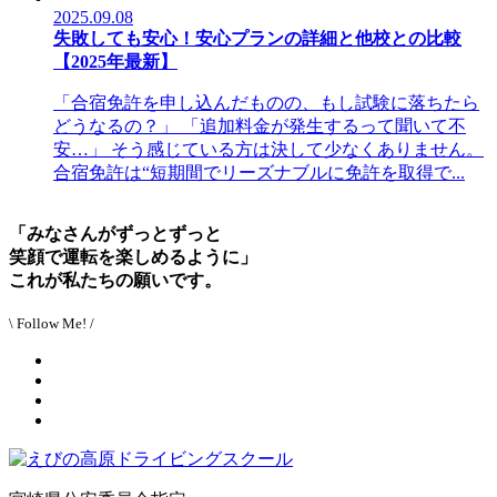
2025.09.08
失敗しても安心！安心プランの詳細と他校との比較
【2025年最新】
「合宿免許を申し込んだものの、もし試験に落ちたら
どうなるの？」 「追加料金が発生するって聞いて不
安…」 そう感じている方は決して少なくありません。
合宿免許は“短期間でリーズナブルに免許を取得で...
「みなさんがずっとずっと
笑顔で運転を楽しめるように」
これが私たちの願いです。
\ Follow Me! /