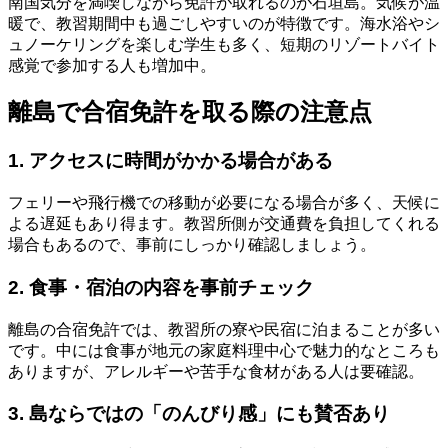
南国気分を満喫しながら免許が取れるのが石垣島。気候が温
暖で、教習期間中も過ごしやすいのが特徴です。海水浴やシ
ュノーケリングを楽しむ学生も多く、短期のリゾートバイト
感覚で参加する人も増加中。
離島で合宿免許を取る際の注意点
1. アクセスに時間がかかる場合がある
フェリーや飛行機での移動が必要になる場合が多く、天候に
よる遅延もあり得ます。教習所側が交通費を負担してくれる
場合もあるので、事前にしっかり確認しましょう。
2. 食事・宿泊の内容を事前チェック
離島の合宿免許では、教習所の寮や民宿に泊まることが多い
です。中には食事が地元の家庭料理中心で魅力的なところも
ありますが、アレルギーや苦手な食材がある人は要確認。
3. 島ならではの「のんびり感」にも賛否あり