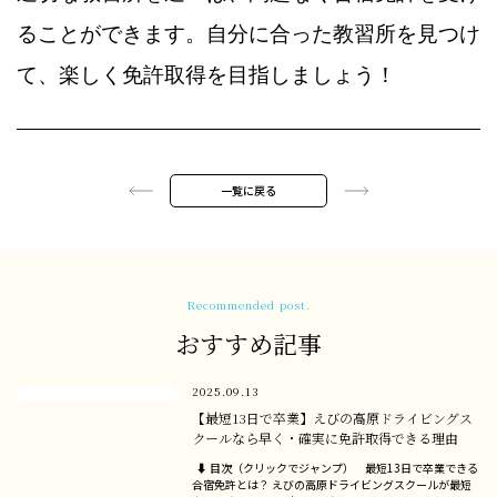
ることができます。自分に合った教習所を見つけ
て、楽しく免許取得を目指しましょう！
一覧に戻る
Recommended post.
おすすめ記事
2025.09.13
【最短13日で卒業】えびの高原ドライビングス
クールなら早く・確実に免許取得できる理由
⬇ 目次（クリックでジャンプ） 最短13日で卒業できる
合宿免許とは？ えびの高原ドライビングスクールが最短