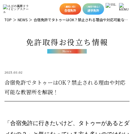
\ 最短13日 /
\ 地元で安心 /
合宿免許
通学免許
TOP
NEWS
合宿免許でタトゥーはOK？禁止される理由や対応可能な教
習所を解説！
免許取得お役立ち情報
News
2025.03.02
合宿免許でタトゥーはOK？禁止される理由や対応
可能な教習所を解説！
「合宿免許に行きたいけど、タトゥーがあるとダ