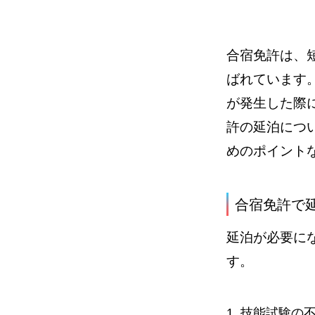
合宿免許は、
ばれています
が発生した際
許の延泊につ
めのポイント
合宿免許で
延泊が必要に
す。
1. 技能試験の