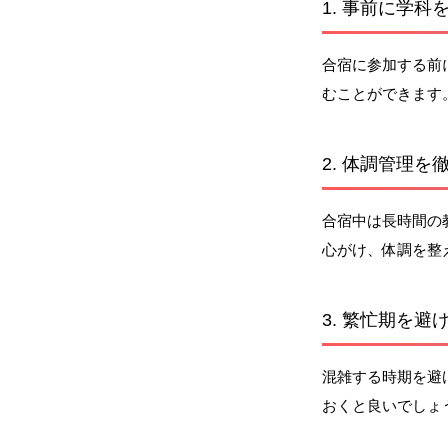
1. 事前に学科
合宿に参加する前
むことができます
2. 体調管理を
合宿中は長時間の
心がけ、体調を整
3. 繁忙期を避
混雑する時期を避
おくと良いでしょ