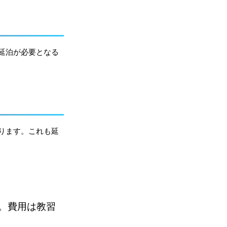
延泊が必要となる
ります。これも延
。費用は教習