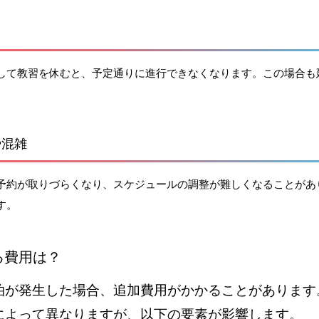
して教習を休むと、予定通りに進行できなくなります。この場合も
。
や混雑
予約が取りづらくなり、スケジュールの調整が難しくなることがあ
す。
る費用は？
泊が発生した場合、追加費用がかかることがあります
によって異なりますが、以下の要素が影響します。