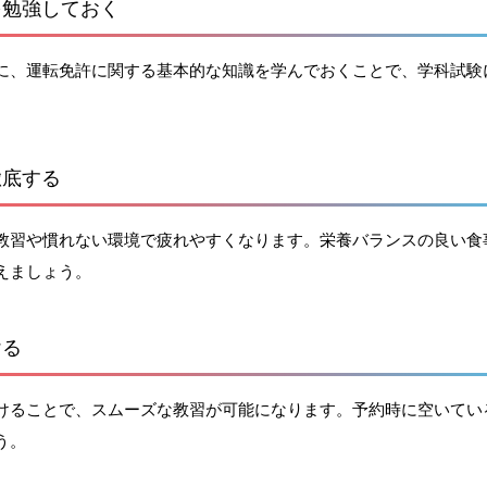
を勉強しておく
に、運転免許に関する基本的な知識を学んでおくことで、学科試験
。
徹底する
教習や慣れない環境で疲れやすくなります。栄養バランスの良い食
えましょう。
ける
けることで、スムーズな教習が可能になります。予約時に空いてい
う。