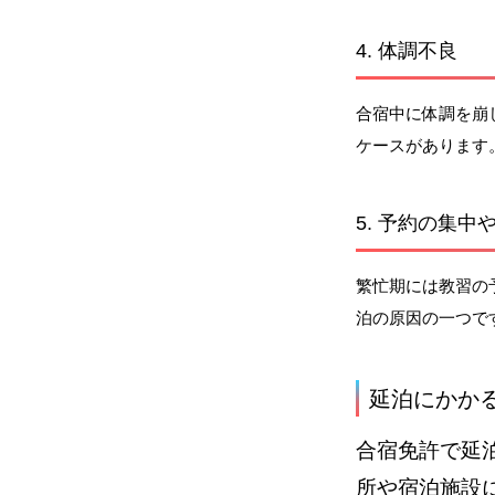
4. 体調不良
合宿中に体調を崩
ケースがあります
5. 予約の集中
繁忙期には教習の
泊の原因の一つで
延泊にかか
合宿免許で延
所や宿泊施設