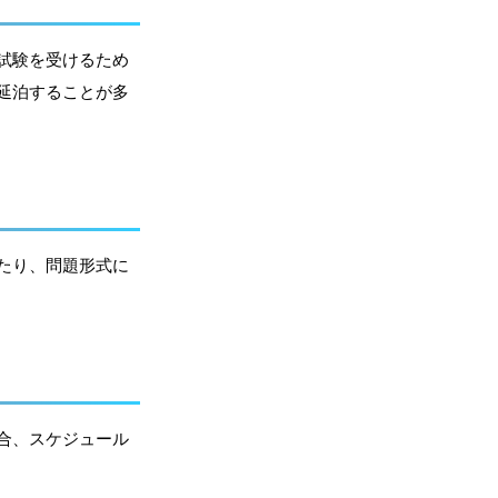
試験を受けるため
延泊することが多
たり、問題形式に
合、スケジュール