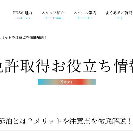
EDSの魅力
スタッフ紹介
スクール案内
よくあるご質問
Features
Our Team
About Us
FAQ
メリットや注意点を徹底解説！
免許取得お役立ち情
News
延泊とは？メリットや注意点を徹底解説