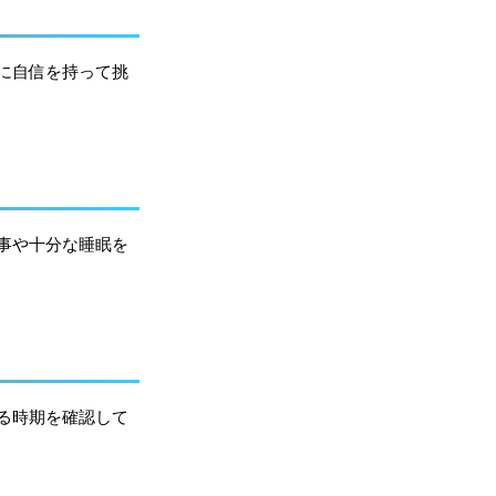
に自信を持って挑
事や十分な睡眠を
る時期を確認して