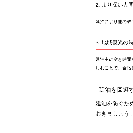
2. より深い人
延泊により他の教
3. 地域観光の
延泊中の空き時間
しむことで、合宿
延泊を回避
延泊を防ぐた
おきましょう