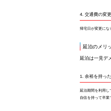
4. 交通費の変
帰宅日が変更にな
延泊のメリ
延泊は一見デ
1. 余裕を持っ
延泊期間を利用し
自信を持って卒業